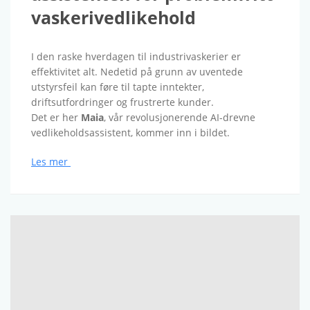
vaskerivedlikehold
I den raske hverdagen til industrivaskerier er
effektivitet alt. Nedetid på grunn av uventede
utstyrsfeil kan føre til tapte inntekter,
driftsutfordringer og frustrerte kunder.
Det er her
Maia
, vår revolusjonerende AI-drevne
vedlikeholdsassistent, kommer inn i bildet.
Les mer