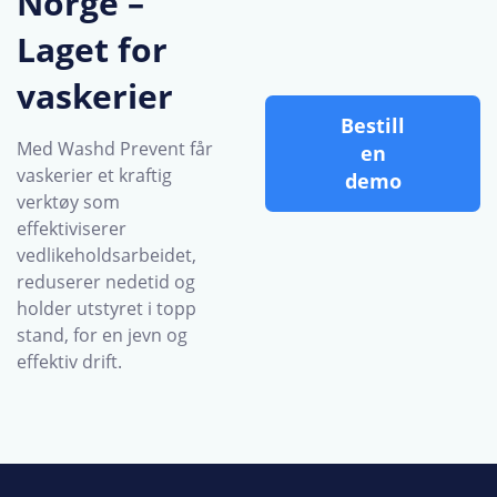
Norge –
Laget for
vaskerier
Bestill
Med Washd Prevent får
en
vaskerier et kraftig
demo
verktøy som
effektiviserer
vedlikeholdsarbeidet,
reduserer nedetid og
holder utstyret i topp
stand, for en jevn og
effektiv drift.