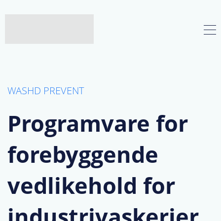
WASHD PREVENT
Programvare for
forebyggende
vedlikehold for
industrivaskerier