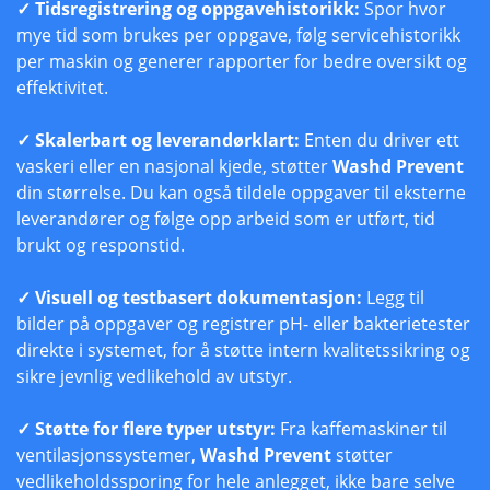
✓ Tidsregistrering og oppgavehistorikk:
Spor hvor
mye tid som brukes per oppgave, følg servicehistorikk
per maskin og generer rapporter for bedre oversikt og
effektivitet.
✓ Skalerbart og leverandørklart:
Enten du driver ett
vaskeri eller en nasjonal kjede, støtter
Washd Prevent
din størrelse. Du kan også tildele oppgaver til eksterne
leverandører og følge opp arbeid som er utført, tid
brukt og responstid.
✓ Visuell og testbasert dokumentasjon:
Legg til
bilder på oppgaver og registrer pH- eller bakterietester
direkte i systemet, for å støtte intern kvalitetssikring og
sikre jevnlig vedlikehold av utstyr.
✓ Støtte for flere typer utstyr:
Fra kaffemaskiner til
ventilasjonssystemer,
Washd Prevent
støtter
vedlikeholdssporing for hele anlegget, ikke bare selve