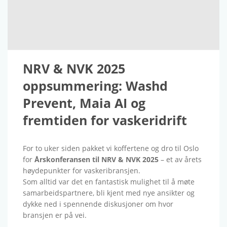
NRV & NVK 2025
oppsummering: Washd
Prevent, Maia AI og
fremtiden for vaskeridrift
For to uker siden pakket vi koffertene og dro til Oslo
for
Årskonferansen til NRV & NVK 2025
– et av årets
høydepunkter for vaskeribransjen.
Som alltid var det en fantastisk mulighet til å møte
samarbeidspartnere, bli kjent med nye ansikter og
dykke ned i spennende diskusjoner om hvor
bransjen er på vei.