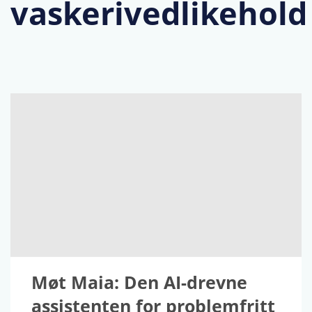
vaskerivedlikehol
Møt Maia: Den AI-drevne
assistenten for problemfritt