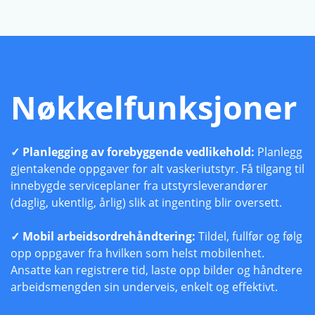
Nøkkelfunksjoner
✓ Planlegging av forebyggende vedlikehold:
Planlegg
gjentakende oppgaver for alt vaskeriutstyr. Få tilgang til
innebygde serviceplaner fra utstyrsleverandører
(daglig, ukentlig, årlig) slik at ingenting blir oversett.
✓ Mobil arbeidsordre­håndtering:
Tildel, fullfør og følg
opp oppgaver fra hvilken som helst mobilenhet.
Ansatte kan registrere tid, laste opp bilder og håndtere
arbeidsmengden sin underveis, enkelt og effektivt.